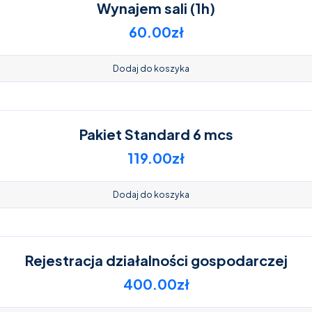
Wynajem sali (1h)
60.00
zł
Dodaj do koszyka
Pakiet Standard 6 mcs
119.00
zł
Dodaj do koszyka
Rejestracja działalności gospodarczej
400.00
zł