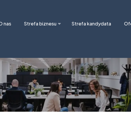
O nas
Strefa biznesu
Strefa kandydata
Of