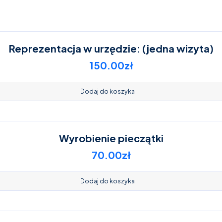
Reprezentacja w urzędzie: (jedna wizyta)
150.00
zł
Dodaj do koszyka
Wyrobienie pieczątki
70.00
zł
Dodaj do koszyka